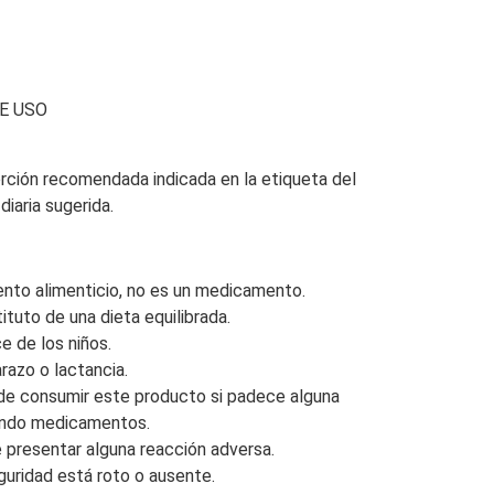
E USO
rción recomendada indicada en la etiqueta del
iaria sugerida.
nto alimenticio, no es un medicamento.
ituto de una dieta equilibrada.
e de los niños.
razo o lactancia.
de consumir este producto si padece alguna
ando medicamentos.
 presentar alguna reacción adversa.
eguridad está roto o ausente.