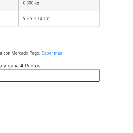
0.300 kg
9 × 9 × 10 cm
ta
con Mercado Pago.
Saber más
a y gana
4
Puntos!