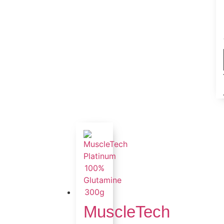
MuscleTech