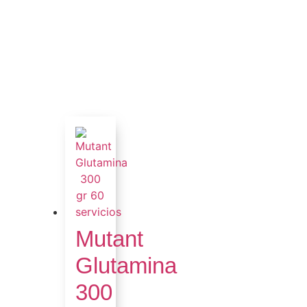
Mutant
Glutamina
300