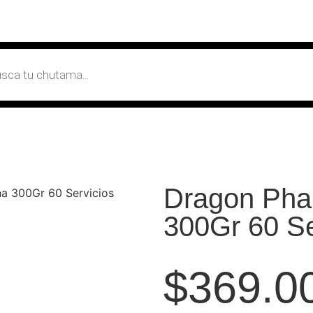
Dragon Pha
a 300Gr 60 Servicios
300Gr 60 Se
$
369.0