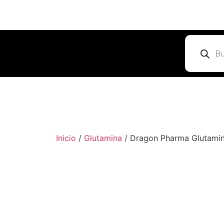
Inicio
/
Glutamina
/ Dragon Pharma Glutamin