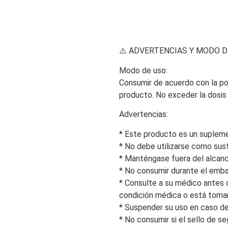
⚠️ ADVERTENCIAS Y MODO D
Modo de uso:
Consumir de acuerdo con la po
producto. No exceder la dosis d
Advertencias:
* Este producto es un supleme
* No debe utilizarse como sust
* Manténgase fuera del alcanc
* No consumir durante el emba
* Consulte a su médico antes 
condición médica o está tom
* Suspender su uso en caso de
* No consumir si el sello de s