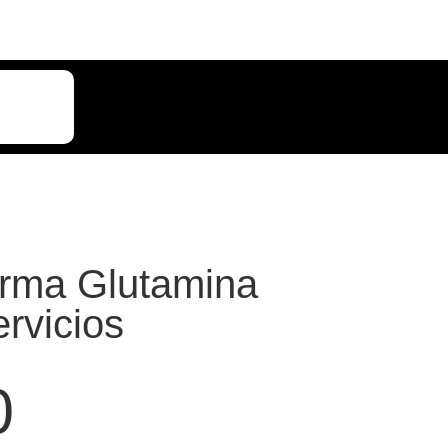
rma Glutamina
rvicios
0