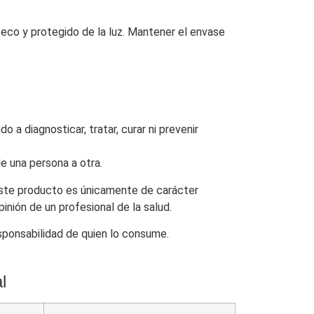
seco y protegido de la luz. Mantener el envase
 a diagnosticar, tratar, curar ni prevenir
e una persona a otra.
este producto es únicamente de carácter
pinión de un profesional de la salud.
sponsabilidad de quien lo consume.
l