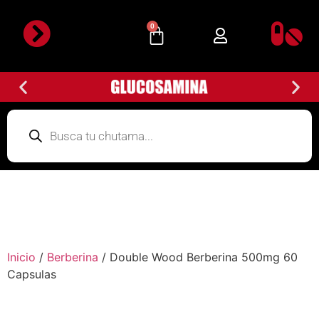
0
Inicio
/
Berberina
/ Double Wood Berberina 500mg 60
Capsulas