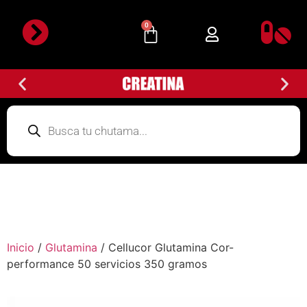
0
Inicio
/
Glutamina
/ Cellucor Glutamina Cor-
performance 50 servicios 350 gramos