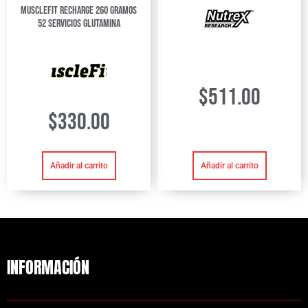
Musclefit Recharge 260 Gramos
52 Servicios Glutamina
$
511.00
$
330.00
Añadir al carrito
Añadir al carrito
INFORMACIÓN