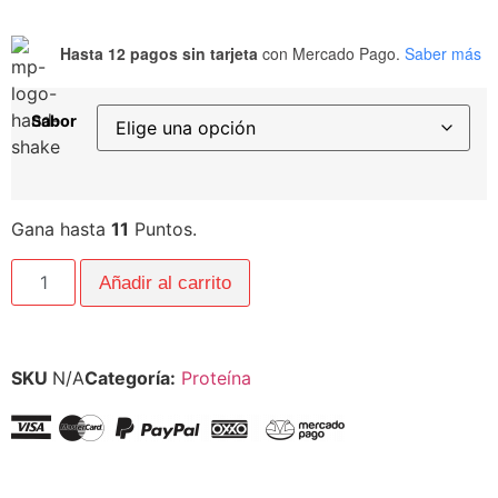
Hasta 12 pagos sin tarjeta
con Mercado Pago.
Saber más
Sabor
Gana hasta
11
Puntos.
Añadir al carrito
SKU
N/A
Categoría:
Proteína