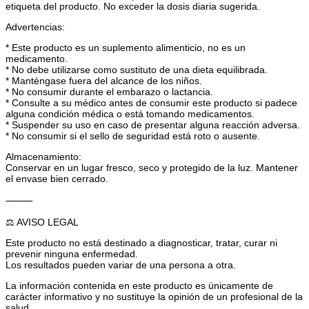
etiqueta del producto. No exceder la dosis diaria sugerida.
Advertencias:
* Este producto es un suplemento alimenticio, no es un
medicamento.
* No debe utilizarse como sustituto de una dieta equilibrada.
* Manténgase fuera del alcance de los niños.
* No consumir durante el embarazo o lactancia.
* Consulte a su médico antes de consumir este producto si padece
alguna condición médica o está tomando medicamentos.
* Suspender su uso en caso de presentar alguna reacción adversa.
* No consumir si el sello de seguridad está roto o ausente.
Almacenamiento:
Conservar en un lugar fresco, seco y protegido de la luz. Mantener
el envase bien cerrado.
⸻
⚖️ AVISO LEGAL
Este producto no está destinado a diagnosticar, tratar, curar ni
prevenir ninguna enfermedad.
Los resultados pueden variar de una persona a otra.
La información contenida en este producto es únicamente de
carácter informativo y no sustituye la opinión de un profesional de la
salud.